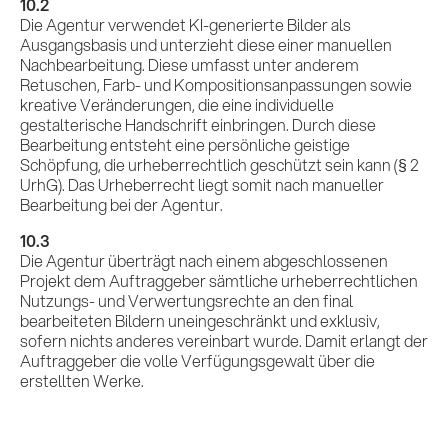
10.2
Die Agentur verwendet KI-generierte Bilder als
Ausgangsbasis und unterzieht diese einer manuellen
Nachbearbeitung. Diese umfasst unter anderem
Retuschen, Farb- und Kompositionsanpassungen sowie
kreative Veränderungen, die eine individuelle
gestalterische Handschrift einbringen. Durch diese
Bearbeitung entsteht eine persönliche geistige
Schöpfung, die urheberrechtlich geschützt sein kann (§ 2
UrhG). Das Urheberrecht liegt somit nach manueller
Bearbeitung bei der Agentur.
10.3
Die Agentur überträgt nach einem abgeschlossenen
Projekt dem Auftraggeber sämtliche urheberrechtlichen
Nutzungs- und Verwertungsrechte an den final
bearbeiteten Bildern uneingeschränkt und exklusiv,
sofern nichts anderes vereinbart wurde. Damit erlangt der
Auftraggeber die volle Verfügungsgewalt über die
erstellten Werke.