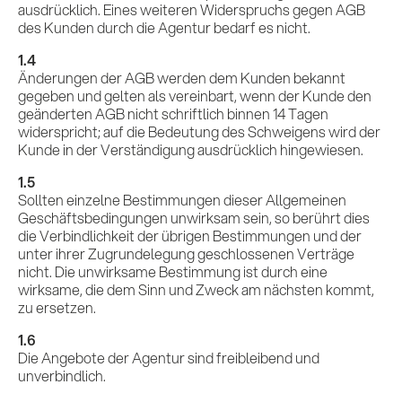
ausdrücklich. Eines weiteren Widerspruchs gegen AGB
des Kunden durch die Agentur bedarf es nicht.
1.4
Änderungen der AGB werden dem Kunden bekannt
gegeben und gelten als vereinbart, wenn der Kunde den
geänderten AGB nicht schriftlich binnen 14 Tagen
widerspricht; auf die Bedeutung des Schweigens wird der
Kunde in der Verständigung ausdrücklich hingewiesen.
1.5
Sollten einzelne Bestimmungen dieser Allgemeinen
Geschäftsbedingungen unwirksam sein, so berührt dies
die Verbindlichkeit der übrigen Bestimmungen und der
unter ihrer Zugrundelegung geschlossenen Verträge
nicht. Die unwirksame Bestimmung ist durch eine
wirksame, die dem Sinn und Zweck am nächsten kommt,
zu ersetzen.
1.6
Die Angebote der Agentur sind freibleibend und
unverbindlich.