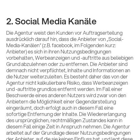
2. Social Media Kanäle
Die Agentur weist den Kunden vor Auftragserteilung
ausdrücklich darauf hin, dass die Anbieter von „Social-
Media-Kanälen“ (z.B. facebook, im Folgenden kurz:
Anbieter) es sich in ihren Nutzungsbedingungen
vorbehalten, Werbeanzeigen und -auftritte aus beliebigen
Grund abzulehnen oder zu entfernen. Die Anbieter sind
demnach nicht verpflichtet, Inhalte und Informationen an
die Nutzer weiterzuleiten. Es besteht daher das von der
Agentur nicht kalkulierbare Risiko, dass Werbeanzeigen
und -auftritte grundlos entfernt werden. Im Fall einer
Beschwerde eines anderen Nutzers wird zwar von den
Anbietern die Möglichkeit einer Gegendarstellung
eingeräumt, doch erfolgt auch in diesem Fall eine
sofortige Entfernung der Inhalte. Die Wiedererlangung
des ursprünglichen, rechtmäßigen Zustandes kann in
diesem Fall einige Zeit in Anspruch nehmen. Die Agentur
arbeitet auf der Grundlage dieser Nutzungsbedingungen
der Anbieter, auf die sie keinen Einfluss hat, und legt diese