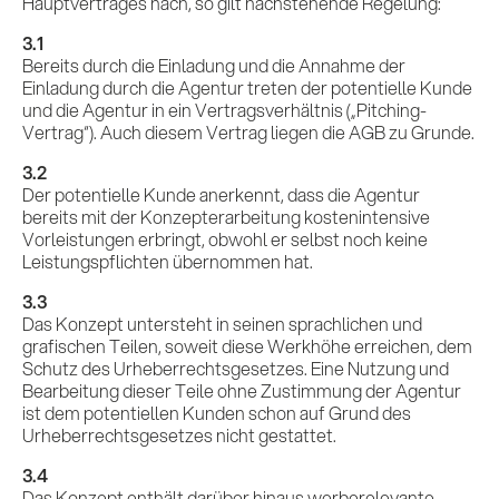
Hauptvertrages nach, so gilt nachstehende Regelung:
3.1
Bereits durch die Einladung und die Annahme der
Einladung durch die Agentur treten der potentielle Kunde
und die Agentur in ein Vertragsverhältnis („Pitching-
Vertrag“). Auch diesem Vertrag liegen die AGB zu Grunde.
3.2
Der potentielle Kunde anerkennt, dass die Agentur
bereits mit der Konzepterarbeitung kostenintensive
Vorleistungen erbringt, obwohl er selbst noch keine
Leistungspflichten übernommen hat.
3.3
Das Konzept untersteht in seinen sprachlichen und
grafischen Teilen, soweit diese Werkhöhe erreichen, dem
Schutz des Urheberrechtsgesetzes. Eine Nutzung und
Bearbeitung dieser Teile ohne Zustimmung der Agentur
ist dem potentiellen Kunden schon auf Grund des
Urheberrechtsgesetzes nicht gestattet.
3.4
Das Konzept enthält darüber hinaus werberelevante