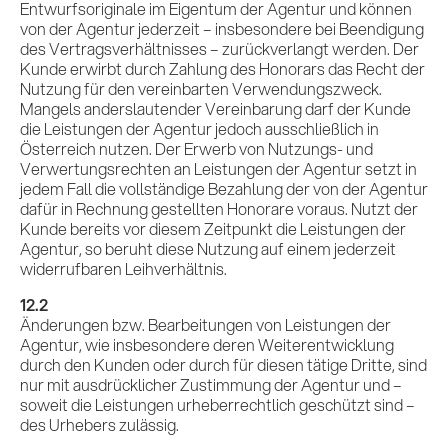
Entwurfsoriginale im Eigentum der Agentur und können
von der Agentur jederzeit – insbesondere bei Beendigung
des Vertragsverhältnisses – zurückverlangt werden. Der
Kunde erwirbt durch Zahlung des Honorars das Recht der
Nutzung für den vereinbarten Verwendungszweck.
Mangels anderslautender Vereinbarung darf der Kunde
die Leistungen der Agentur jedoch ausschließlich in
Österreich nutzen. Der Erwerb von Nutzungs- und
Verwertungsrechten an Leistungen der Agentur setzt in
jedem Fall die vollständige Bezahlung der von der Agentur
dafür in Rechnung gestellten Honorare voraus. Nutzt der
Kunde bereits vor diesem Zeitpunkt die Leistungen der
Agentur, so beruht diese Nutzung auf einem jederzeit
widerrufbaren Leihverhältnis.
12.2
Änderungen bzw. Bearbeitungen von Leistungen der
Agentur, wie insbesondere deren Weiterentwicklung
durch den Kunden oder durch für diesen tätige Dritte, sind
nur mit ausdrücklicher Zustimmung der Agentur und –
soweit die Leistungen urheberrechtlich geschützt sind –
des Urhebers zulässig.