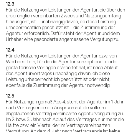
12.3
Für die Nutzung von Leistungen der Agentur, die über den
ursprünglich vereinbarten Zweck und Nutzungsumfang
hinausgeht, ist – unabhängig davon, ob diese Leistung
urheberrechtlich geschützt ist – die Zustimmung der
Agentur erforderlich. Dafür steht der Agentur und dem
Urheber eine gesonderte angemessene Vergütung zu.
12.4
Für die Nutzung von Leistungen der Agentur bzw. von
Werbemitteln, für die die Agentur konzeptionelle oder
gestalterische Vorlagen erarbeitet hat, ist nach Ablauf
des Agenturvertrages unabhängig davon, ob diese
Leistung urheberrechtlich geschützt ist oder nicht,
ebenfalls die Zustimmung der Agentur notwendig.
12.5
Für Nutzungen gemäß Abs 4. steht der Agentur im 1. Jahr
nach Vertragsende ein Anspruch auf die volle im
abgelaufenen Vertrag vereinbarte Agenturvergütung zu.
Im 2. bzw. 3. Jahr nach Ablauf des Vertrages nur mehr die
Hälfte bzw. ein Viertel der im Vertrag vereinbarten
Vergütung. Ab dem 4. Jahr nach Vertragsende ist keine