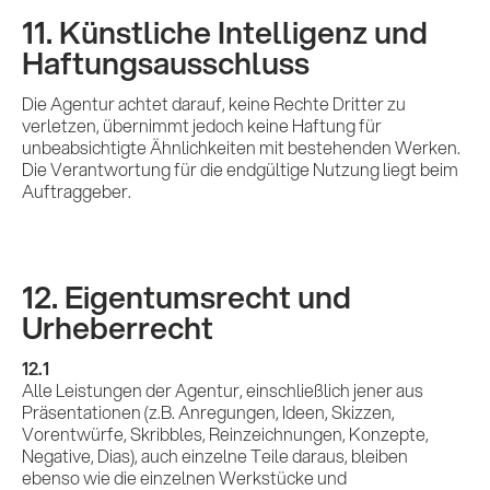
11. Künstliche Intelligenz und
Haftungsausschluss
Die Agentur achtet darauf, keine Rechte Dritter zu
verletzen, übernimmt jedoch keine Haftung für
unbeabsichtigte Ähnlichkeiten mit bestehenden Werken.
Die Verantwortung für die endgültige Nutzung liegt beim
Auftraggeber.
12. Eigentumsrecht und
Urheberrecht
12.1
Alle Leistungen der Agentur, einschließlich jener aus
Präsentationen (z.B. Anregungen, Ideen, Skizzen,
Vorentwürfe, Skribbles, Reinzeichnungen, Konzepte,
Negative, Dias), auch einzelne Teile daraus, bleiben
ebenso wie die einzelnen Werkstücke und