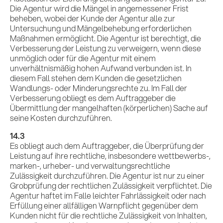
Die Agentur wird die Mängel in angemessener Frist
beheben, wobei der Kunde der Agentur alle zur
Untersuchung und Mängelbehebung erforderlichen
Maßnahmen ermöglicht. Die Agentur ist berechtigt, die
Verbesserung der Leistung zu verweigern, wenn diese
unmöglich oder für die Agentur mit einem
unverhältnismäßig hohen Aufwand verbunden ist. In
diesem Fall stehen dem Kunden die gesetzlichen
Wandlungs- oder Minderungsrechte zu. Im Fall der
Verbesserung obliegt es dem Auftraggeber die
Übermittlung der mangelhaften (körperlichen) Sache auf
seine Kosten durchzuführen.
14.3
Es obliegt auch dem Auftraggeber, die Überprüfung der
Leistung auf ihre rechtliche, insbesondere wettbewerbs-,
marken-, urheber- und verwaltungsrechtliche
Zulässigkeit durchzuführen. Die Agentur ist nur zu einer
Grobprüfung der rechtlichen Zulässigkeit verpflichtet. Die
Agentur haftet im Falle leichter Fahrlässigkeit oder nach
Erfüllung einer allfälligen Warnpflicht gegenüber dem
Kunden nicht für die rechtliche Zulässigkeit von Inhalten,