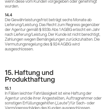
wenn diese vom Kunden vorgegeben oder genehmigt
wurden.
14.4
Die Gewährleistungsfrist beträgt sechs Monate ab
Lieferung/Leistung. Das Recht zum Regress gegenüber
der Agentur gemäß § 933b Abs 1 AGBG erlischt ein Jahr
nach Lieferung/Leistung. Der Kunde ist nicht berechtigt,
Zahlungen wegen Bemängelungen zurückzuhalten. Die
Vermutungsregelung des § 924 AGBG wird
ausgeschlossen.
15. Haftung und
Produkthaftung
15.1
In Fällen leichter Fahrlässigkeit ist eine Haftung der
Agentur und die ihrer Angestellten, Auftragnehmer oder
sonstigen Erfüllungsgehilfen („Leute“) für Sach- oder
Vermögensschäden des Kunden ausgeschlossen,