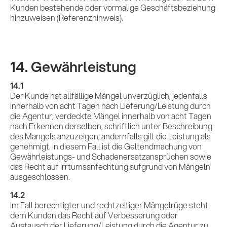
Kunden bestehende oder vormalige Geschäftsbeziehung
hinzuweisen (Referenzhinweis).
14. Gewährleistung
14.1
Der Kunde hat allfällige Mängel unverzüglich, jedenfalls
innerhalb von acht Tagen nach Lieferung/Leistung durch
die Agentur, verdeckte Mängel innerhalb von acht Tagen
nach Erkennen derselben, schriftlich unter Beschreibung
des Mangels anzuzeigen; andernfalls gilt die Leistung als
genehmigt. In diesem Fall ist die Geltendmachung von
Gewährleistungs- und Schadenersatzansprüchen sowie
das Recht auf Irrtumsanfechtung aufgrund von Mängeln
ausgeschlossen.
14.2
Im Fall berechtigter und rechtzeitiger Mängelrüge steht
dem Kunden das Recht auf Verbesserung oder
Austausch der Lieferung/Leistung durch die Agentur zu.