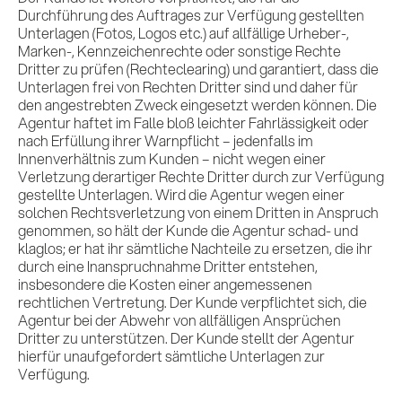
Durchführung des Auftrages zur Verfügung gestellten
Unterlagen (Fotos, Logos etc.) auf allfällige Urheber-,
Marken-, Kennzeichenrechte oder sonstige Rechte
Dritter zu prüfen (Rechteclearing) und garantiert, dass die
Unterlagen frei von Rechten Dritter sind und daher für
den angestrebten Zweck eingesetzt werden können. Die
Agentur haftet im Falle bloß leichter Fahrlässigkeit oder
nach Erfüllung ihrer Warnpflicht – jedenfalls im
Innenverhältnis zum Kunden – nicht wegen einer
Verletzung derartiger Rechte Dritter durch zur Verfügung
gestellte Unterlagen. Wird die Agentur wegen einer
solchen Rechtsverletzung von einem Dritten in Anspruch
genommen, so hält der Kunde die Agentur schad- und
klaglos; er hat ihr sämtliche Nachteile zu ersetzen, die ihr
durch eine Inanspruchnahme Dritter entstehen,
insbesondere die Kosten einer angemessenen
rechtlichen Vertretung. Der Kunde verpflichtet sich, die
Agentur bei der Abwehr von allfälligen Ansprüchen
Dritter zu unterstützen. Der Kunde stellt der Agentur
hierfür unaufgefordert sämtliche Unterlagen zur
Verfügung.