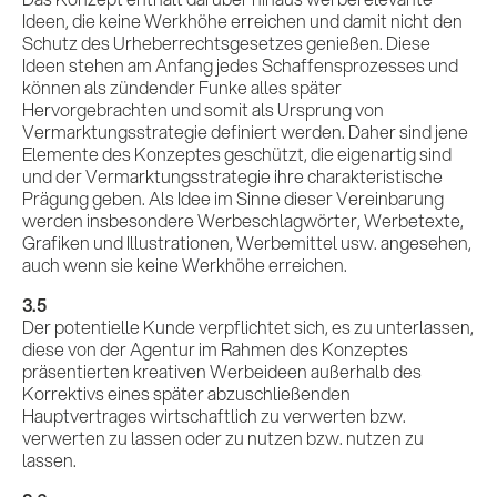
Ideen, die keine Werkhöhe erreichen und damit nicht den
Schutz des Urheberrechtsgesetzes genießen. Diese
Ideen stehen am Anfang jedes Schaffensprozesses und
können als zündender Funke alles später
Hervorgebrachten und somit als Ursprung von
Vermarktungsstrategie definiert werden. Daher sind jene
Elemente des Konzeptes geschützt, die eigenartig sind
und der Vermarktungsstrategie ihre charakteristische
Prägung geben. Als Idee im Sinne dieser Vereinbarung
werden insbesondere Werbeschlagwörter, Werbetexte,
Grafiken und Illustrationen, Werbemittel usw. angesehen,
auch wenn sie keine Werkhöhe erreichen.
3.5
Der potentielle Kunde verpflichtet sich, es zu unterlassen,
diese von der Agentur im Rahmen des Konzeptes
präsentierten kreativen Werbeideen außerhalb des
Korrektivs eines später abzuschließenden
Hauptvertrages wirtschaftlich zu verwerten bzw.
verwerten zu lassen oder zu nutzen bzw. nutzen zu
lassen.