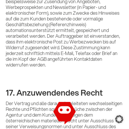
beispielsweise zur Zusendung von Angeboten,
Werbeprospekten und Newsletter (in Papier- und
elektronischer Form), sowie zum Zwecke des Hinweises
auf die zum Kunden bestehende oder vormalige
Geschäftsbeziehung (Referenzhinweis)
automationsunterstützt ermittelt, gespeichert und
verarbeitet werden. Der Auftraggeber ist einverstanden,
dass ihm elektronische Post zu Werbezwecken bis auf
Widerruf zugesendet wird. Diese Zustimmung kann
jederzeit schriftlich mittels E-Mail, Telefax oder Brief an
die im Kopf der AGB angeführten Kontaktdaten
widerrufen werden.
17. Anzuwendendes Recht
Der Vertrag und alle daraus abgeleiteten wechselseitigen
Rechte und Pflichten sowie Ansprüche zwischen der
Impressum
/
Allgemeine Geschäftsbedingungen
Agentur und dem Kunden unterliegen dem
österreichischen materiellen Recht unter Ausschluss
seiner Verweisungsnormen und unter Ausschluss des