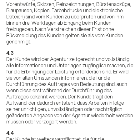
Vorentwürfe, Skizzen, Reinzeichnungen, Bürstenabzüge,
Blaupausen, Kopien, Farbabdrucke und elektronische
Dateien) sind vom Kunden zu überprüfen und von ihm
binnen drei Werktagen ab Eingang beim Kunden
freizugeben. Nach Verstreichen dieser Frist ohne
Rückmeldung des Kunden gelten sie als vom Kunden
genehmigt.
4.3
Der Kunde wird der Agentur zeitgerecht und vollständig
alle Informationen und Unterlagen zugänglich machen, die
für die Erbringung der Leistung erforderlich sind. Er wird
sie von allen Umständen informieren, die für die
Durchführung des Auftrages von Bedeutung sind, auch
wenn diese erst während der Durchführung des
Auftrages bekannt werden. Der Kunde trägt den
Aufwand, der dadurch entsteht, dass Arbeiten infolge
seiner unrichtigen, unvollständigen oder nachträglich
geänderten Angaben von der Agentur wiederholt werden
müssen oder verzögert werden.
4.4
Der Kunde ist weiters verpflichtet, die für die