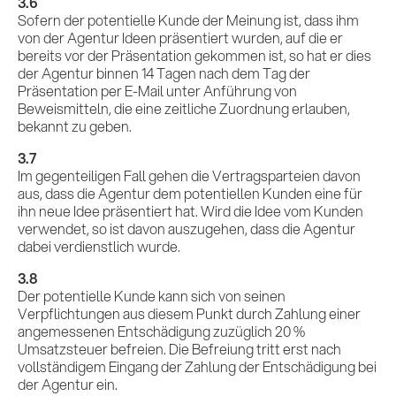
3.6
Sofern der potentielle Kunde der Meinung ist, dass ihm
von der Agentur Ideen präsentiert wurden, auf die er
bereits vor der Präsentation gekommen ist, so hat er dies
der Agentur binnen 14 Tagen nach dem Tag der
Präsentation per E-Mail unter Anführung von
Beweismitteln, die eine zeitliche Zuordnung erlauben,
bekannt zu geben.
3.7
Im gegenteiligen Fall gehen die Vertragsparteien davon
aus, dass die Agentur dem potentiellen Kunden eine für
ihn neue Idee präsentiert hat. Wird die Idee vom Kunden
verwendet, so ist davon auszugehen, dass die Agentur
dabei verdienstlich wurde.
3.8
Der potentielle Kunde kann sich von seinen
Verpflichtungen aus diesem Punkt durch Zahlung einer
angemessenen Entschädigung zuzüglich 20 %
Umsatzsteuer befreien. Die Befreiung tritt erst nach
vollständigem Eingang der Zahlung der Entschädigung bei
der Agentur ein.