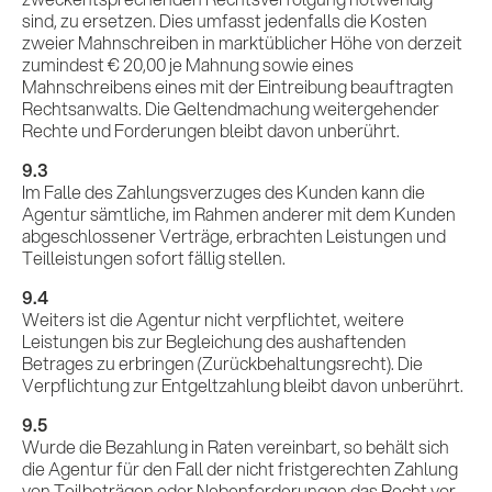
sind, zu ersetzen. Dies umfasst jedenfalls die Kosten
zweier Mahnschreiben in marktüblicher Höhe von derzeit
zumindest € 20,00 je Mahnung sowie eines
Mahnschreibens eines mit der Eintreibung beauftragten
Rechtsanwalts. Die Geltendmachung weitergehender
Rechte und Forderungen bleibt davon unberührt.
9.3
Im Falle des Zahlungsverzuges des Kunden kann die
Agentur sämtliche, im Rahmen anderer mit dem Kunden
abgeschlossener Verträge, erbrachten Leistungen und
Teilleistungen sofort fällig stellen.
9.4
Weiters ist die Agentur nicht verpflichtet, weitere
Leistungen bis zur Begleichung des aushaftenden
Betrages zu erbringen (Zurückbehaltungsrecht). Die
Verpflichtung zur Entgeltzahlung bleibt davon unberührt.
9.5
Wurde die Bezahlung in Raten vereinbart, so behält sich
die Agentur für den Fall der nicht fristgerechten Zahlung
von Teilbeträgen oder Nebenforderungen das Recht vor,