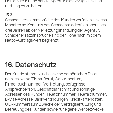
Dritter; der Kunde hat die Agentur diesbezüglich schad-
und klaglos zu halten.
15.3
Schadensersatzansprüche des Kunden verfallen in sechs
Monaten ab Kenntnis des Schadens; jedenfalls aber nach
drei Jahren ab der Verletzungshandlung der Agentur.
Schadenersatzansprüche sind der Höhe nach mit dem
Netto-Auftragswert begrenzt.
16. Datenschutz
Der Kunde stimmt zu, dass seine persönlichen Daten,
nämlich Name/Firma, Beruf, Geburtsdatum,
Firmenbuchnummer, Vertretungsbefugnisse,
Ansprechperson, Geschäftsanschrift und sonstige
Adressen des Kunden, Telefonnummer, Telefaxnummer,
E-Mail-Adresse, Bankverbindungen, Kreditkartendaten,
UID-Nummer) zum Zwecke der Vertragserfüllung und
Betreuung des Kunden sowie für eigene Werbezwecke,