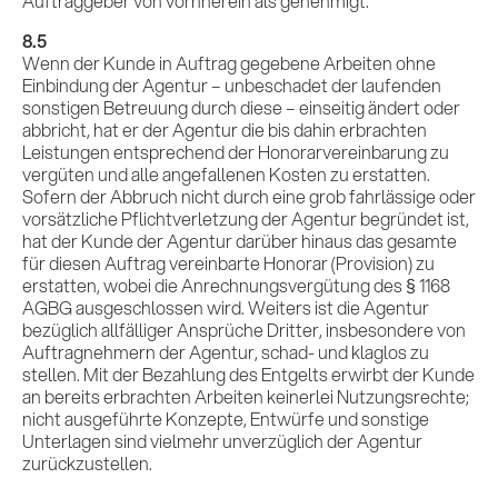
Auftraggeber von vornherein als genehmigt.
8.5
Wenn der Kunde in Auftrag gegebene Arbeiten ohne
Einbindung der Agentur – unbeschadet der laufenden
sonstigen Betreuung durch diese – einseitig ändert oder
abbricht, hat er der Agentur die bis dahin erbrachten
Leistungen entsprechend der Honorarvereinbarung zu
vergüten und alle angefallenen Kosten zu erstatten.
Sofern der Abbruch nicht durch eine grob fahrlässige oder
vorsätzliche Pflichtverletzung der Agentur begründet ist,
hat der Kunde der Agentur darüber hinaus das gesamte
für diesen Auftrag vereinbarte Honorar (Provision) zu
erstatten, wobei die Anrechnungsvergütung des § 1168
AGBG ausgeschlossen wird. Weiters ist die Agentur
bezüglich allfälliger Ansprüche Dritter, insbesondere von
Auftragnehmern der Agentur, schad- und klaglos zu
stellen. Mit der Bezahlung des Entgelts erwirbt der Kunde
an bereits erbrachten Arbeiten keinerlei Nutzungsrechte;
nicht ausgeführte Konzepte, Entwürfe und sonstige
Unterlagen sind vielmehr unverzüglich der Agentur
zurückzustellen.