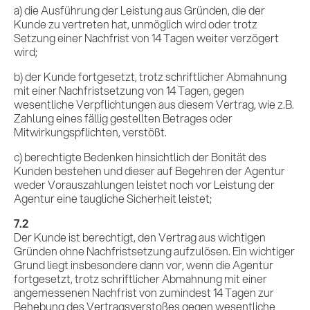
a) die Ausführung der Leistung aus Gründen, die der
Kunde zu vertreten hat, unmöglich wird oder trotz
Setzung einer Nachfrist von 14 Tagen weiter verzögert
wird;
b) der Kunde fortgesetzt, trotz schriftlicher Abmahnung
mit einer Nachfristsetzung von 14 Tagen, gegen
wesentliche Verpflichtungen aus diesem Vertrag, wie z.B.
Zahlung eines fällig gestellten Betrages oder
Mitwirkungspflichten, verstößt.
c) berechtigte Bedenken hinsichtlich der Bonität des
Kunden bestehen und dieser auf Begehren der Agentur
weder Vorauszahlungen leistet noch vor Leistung der
Agentur eine taugliche Sicherheit leistet;
7.2
Der Kunde ist berechtigt, den Vertrag aus wichtigen
Gründen ohne Nachfristsetzung aufzulösen. Ein wichtiger
Grund liegt insbesondere dann vor, wenn die Agentur
fortgesetzt, trotz schriftlicher Abmahnung mit einer
angemessenen Nachfrist von zumindest 14 Tagen zur
Behebung des Vertragsverstoßes gegen wesentliche