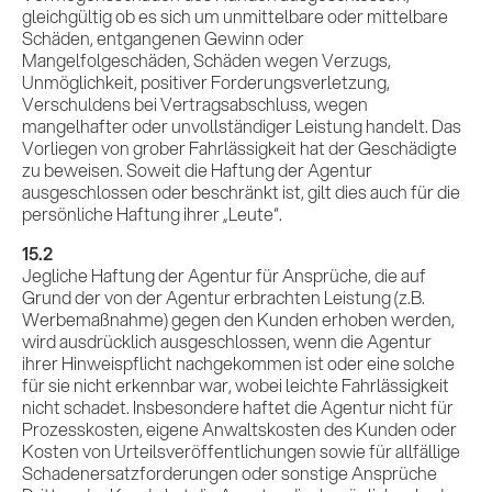
gleichgültig ob es sich um unmittelbare oder mittelbare
Schäden, entgangenen Gewinn oder
Mangelfolgeschäden, Schäden wegen Verzugs,
Unmöglichkeit, positiver Forderungsverletzung,
Verschuldens bei Vertragsabschluss, wegen
mangelhafter oder unvollständiger Leistung handelt. Das
Vorliegen von grober Fahrlässigkeit hat der Geschädigte
zu beweisen. Soweit die Haftung der Agentur
ausgeschlossen oder beschränkt ist, gilt dies auch für die
persönliche Haftung ihrer „Leute“.
15.2
Jegliche Haftung der Agentur für Ansprüche, die auf
Grund der von der Agentur erbrachten Leistung (z.B.
Werbemaßnahme) gegen den Kunden erhoben werden,
wird ausdrücklich ausgeschlossen, wenn die Agentur
ihrer Hinweispflicht nachgekommen ist oder eine solche
für sie nicht erkennbar war, wobei leichte Fahrlässigkeit
nicht schadet. Insbesondere haftet die Agentur nicht für
Prozesskosten, eigene Anwaltskosten des Kunden oder
Kosten von Urteilsveröffentlichungen sowie für allfällige
Schadenersatzforderungen oder sonstige Ansprüche