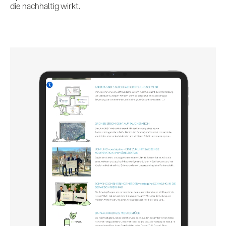
Kontakt
die nachhaltig wirkt.