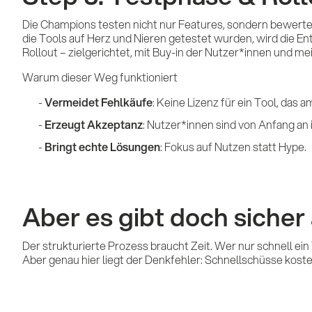
Die Champions testen nicht nur Features, sondern bewerten
die Tools auf Herz und Nieren getestet wurden, wird die En
Rollout – zielgerichtet, mit Buy-in der Nutzer*innen und me
Warum dieser Weg funktioniert
Vermeidet Fehlkäufe
: Keine Lizenz für ein Tool, das 
Erzeugt Akzeptanz
: Nutzer*innen sind von Anfang an i
Bringt echte Lösungen
: Fokus auf Nutzen statt Hype.
Aber es gibt doch sicher
Der strukturierte Prozess braucht Zeit. Wer nur schnell ein
Aber genau hier liegt der Denkfehler: Schnellschüsse koste