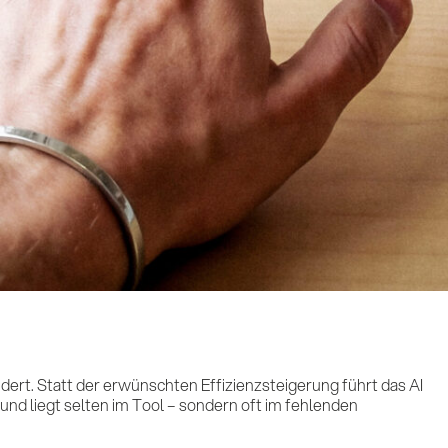
dert. Statt der erwünschten Effizienzsteigerung führt das AI
nd liegt selten im Tool – sondern oft im fehlenden