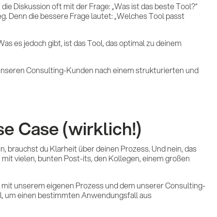
ie Diskussion oft mit der Frage: „Was ist das beste Tool?“
ieg. Denn die bessere Frage lautet: „Welches Tool passt
Was es jedoch gibt, ist das Tool, das optimal zu deinem
t unseren Consulting-Kunden nach einem strukturierten und
e Case (wirklich!)
 brauchst du Klarheit über deinen Prozess. Und nein, das
 mit vielen, bunten Post-its, den Kollegen, einem großen
g mit unserem eigenen Prozess und dem unserer Consulting-
ittel, um einen bestimmten Anwendungsfall aus