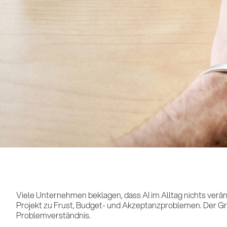
Viele Unternehmen beklagen, dass AI im Alltag nichts verän
Projekt zu Frust, Budget- und Akzeptanzproblemen. Der Gru
Problemverständnis.