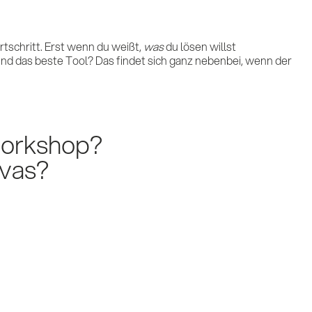
rtschritt. Erst wenn du weißt,
was
du lösen willst
nd das beste Tool? Das findet sich ganz nebenbei, wenn der
Workshop?
vas?