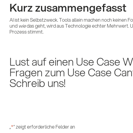
Kurz zusammengefasst
AI ist kein Selbstzweck. Tools allein machen noch keinen Fo
und
wie
das geht, wird aus Technologie echter Mehrwert. U
Prozess stimmt.
Lust auf einen Use Case 
Fragen zum Use Case Can
Schreib uns!
„
*
“ zeigt erforderliche Felder an