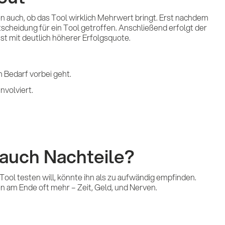
Kon
 auch, ob das Tool wirklich Mehrwert bringt. Erst nachdem
tscheidung für ein Tool getroffen. Anschließend erfolgt der
ist mit deutlich höherer Erfolgsquote.
am Bedarf vorbei geht.
nvolviert.
 auch Nachteile?
 Tool testen will, könnte ihn als zu aufwändig empfinden.
n am Ende oft mehr – Zeit, Geld, und Nerven.