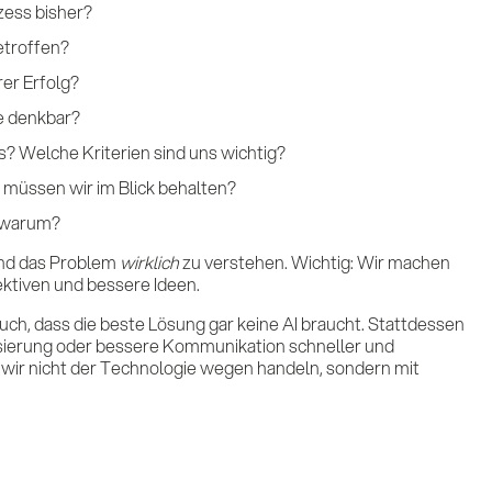
ozess bisher?
etroffen?
er Erfolg?
re denkbar?
? Welche Kriterien sind uns wichtig?
müssen wir im Blick behalten?
d warum?
 und das Problem
wirklich
zu verstehen. Wichtig: Wir machen
pektiven und bessere Ideen.
uch, dass die beste Lösung gar keine AI braucht. Stattdessen
sierung oder bessere Kommunikation schneller und
ass wir nicht der Technologie wegen handeln, sondern mit
Lei