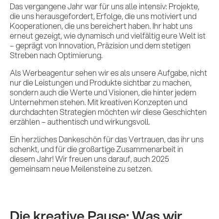
Das vergangene Jahr war für uns alle intensiv: Projekte,
die uns herausgefordert, Erfolge, die uns motiviert und
Kooperationen, die uns bereichert haben. Ihr habt uns
erneut gezeigt, wie dynamisch und vielfältig eure Welt ist
– geprägt von Innovation, Präzision und dem stetigen
Streben nach Optimierung.
Als Werbeagentur sehen wir es als unsere Aufgabe, nicht
nur die Leistungen und Produkte sichtbar zu machen,
sondern auch die Werte und Visionen, die hinter jedem
Unternehmen stehen. Mit kreativen Konzepten und
durchdachten Strategien möchten wir diese Geschichten
erzählen – authentisch und wirkungsvoll.
Leistungen
Ein herzliches Dankeschön für das Vertrauen, das ihr uns
schenkt, und für die großartige Zusammenarbeit in
diesem Jahr! Wir freuen uns darauf, auch 2025
Referenzen
gemeinsam neue Meilensteine zu setzen.
Impulse &
Die kreative Pause: Was wir