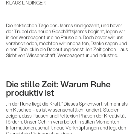
KLAUS LINDINGER
Die hektischen Tage des Jahres sind gezählt, und bevor
der Trubel des neuen Geschäftsjahres beginnt, legen wir
in der Werbeagentur eine Pause ein. Doch bevor wir uns
verabschieden, möchten wir innehalten, Danke sagen und
einen Einblick in die Bedeutung der stillen Zeit geben – aus
Sicht von Wissenschaft, Werbeagentur und Industrie.
Die stille Zeit: Warum Ruhe
produktiv ist
„In der Ruhe liegt die Kraft.“ Dieses Sprichwort ist mehr als
ein Klischee – es ist wissenschaftlich fundiert. Studien
zeigen, dass Pausen und Reflexion Phasen der Kreativität
fördern. Unser Gehirn verarbeitet in stillen Momenten
Informationen, schafft neue Verknüpfungen und legt den
Grundstein für innovative Ideen.