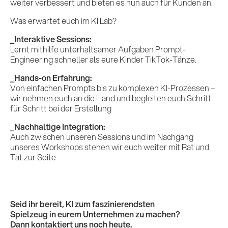
weiter verbessert und bieten es nun auch für Kunden an.
Was erwartet euch im KI Lab?
_Interaktive Sessions:
Lernt mithilfe unterhaltsamer Aufgaben Prompt-
Engineering schneller als eure Kinder TikTok-Tänze.
_Hands-on Erfahrung:
Von einfachen Prompts bis zu komplexen KI-Prozessen –
wir nehmen euch an die Hand und begleiten euch Schritt
für Schritt bei der Erstellung
_Nachhaltige Integration:
Auch zwischen unseren Sessions und im Nachgang
unseres Workshops stehen wir euch weiter mit Rat und
Tat zur Seite
Seid ihr bereit, KI zum faszinierendsten
Spielzeug in eurem Unternehmen zu machen?
Dann kontaktiert uns noch heute.