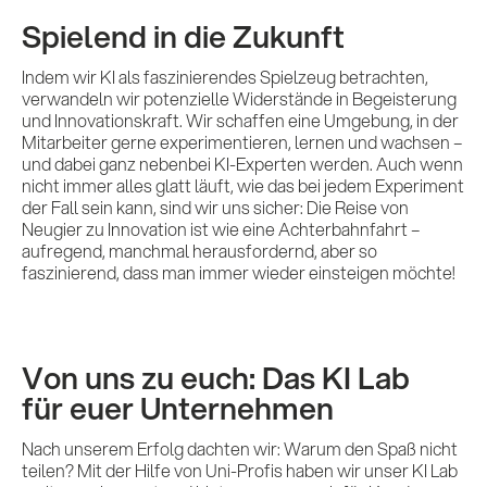
Spielend in die Zukunft
Indem wir KI als faszinierendes Spielzeug betrachten,
verwandeln wir potenzielle Widerstände in Begeisterung
und Innovationskraft. Wir schaffen eine Umgebung, in der
Mitarbeiter gerne experimentieren, lernen und wachsen –
und dabei ganz nebenbei KI-Experten werden. Auch wenn
nicht immer alles glatt läuft, wie das bei jedem Experiment
der Fall sein kann, sind wir uns sicher: Die Reise von
Neugier zu Innovation ist wie eine Achterbahnfahrt –
aufregend, manchmal herausfordernd, aber so
faszinierend, dass man immer wieder einsteigen möchte!
Von uns zu euch: Das KI Lab
für euer Unternehmen
Nach unserem Erfolg dachten wir: Warum den Spaß nicht
teilen? Mit der Hilfe von Uni-Profis haben wir unser KI Lab