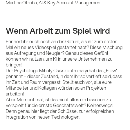
Martina Otruba, AI & Key Account Management
Wenn Arbeit zum Spiel wird
Erinnert ihr euch noch an das Gefühl, als ihr zum ersten
Mal ein neues Videospiel gestartet habt? Diese Mischung
aus Aufregung und Neugier? Genau dieses Gefühl
können wir nutzen, um KI in unsere Unternehmen zu
bringen!
Der Psychologe Mihaly Csikszentmihalyi hat das „Flow“
genannt – dieser Zustand, in dem ihr so vertieft seid, dass
ihr Zeit und Raum vergesst. Stellt euch vor, alle eure
Mitarbeiter und Kollegen würden so an Projekten
arbeiten!
Aber Moment mal, ist das nicht alles ein bisschen zu
verspielt für die ernste Geschäftswelt? Keineswegs!
Denn genau hier liegt der Schlüssel zur erfolgreichen
Integration von neuen Technologien.