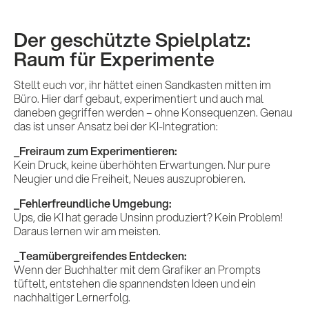
Der geschützte Spielplatz:
Raum für Experimente
Stellt euch vor, ihr hättet einen Sandkasten mitten im
Büro. Hier darf gebaut, experimentiert und auch mal
daneben gegriffen werden – ohne Konsequenzen. Genau
das ist unser Ansatz bei der KI-Integration:
_Freiraum zum Experimentieren:
Kein Druck, keine überhöhten Erwartungen. Nur pure
Neugier und die Freiheit, Neues auszuprobieren.
_Fehlerfreundliche Umgebung:
Ups, die KI hat gerade Unsinn produziert? Kein Problem!
Daraus lernen wir am meisten.
Leistungen
_Teamübergreifendes Entdecken:
Wenn der Buchhalter mit dem Grafiker an Prompts
tüftelt, entstehen die spannendsten Ideen und ein
nachhaltiger Lernerfolg.