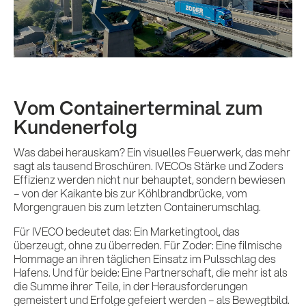
KI x B2B
Kontakt
Vom Containerterminal zum
Kundenerfolg
Was dabei herauskam? Ein visuelles Feuerwerk, das mehr
sagt als tausend Broschüren. IVECOs Stärke und Zoders
Effizienz werden nicht nur behauptet, sondern bewiesen
– von der Kaikante bis zur Köhlbrandbrücke, vom
Morgengrauen bis zum letzten Containerumschlag.
Für IVECO bedeutet das: Ein Marketingtool, das
überzeugt, ohne zu überreden. Für Zoder: Eine filmische
Hommage an ihren täglichen Einsatz im Pulsschlag des
Hafens. Und für beide: Eine Partnerschaft, die mehr ist als
die Summe ihrer Teile, in der Herausforderungen
gemeistert und Erfolge gefeiert werden – als Bewegtbild.