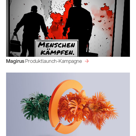
Magirus
 Produktlaunch-Kampagne