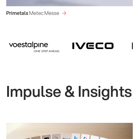
Primetals 
Metec Messe
Impulse & Insights