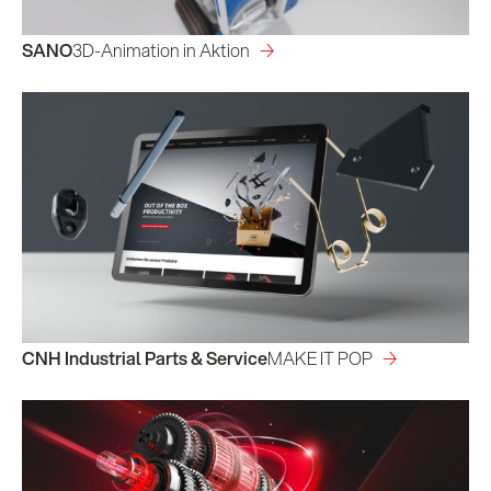
SANO
3D-Animation in Aktion
CNH Industrial Parts & Service
MAKE IT POP