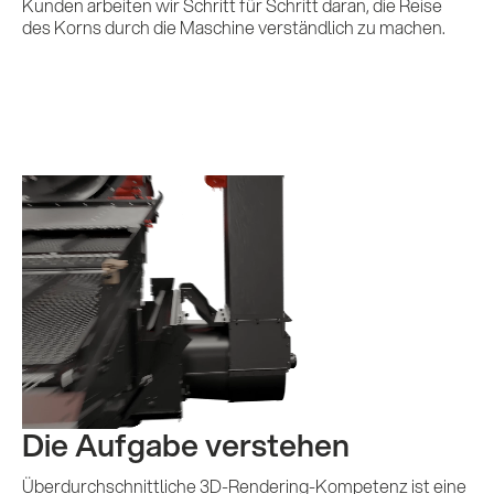
Kunden arbeiten wir Schritt für Schritt daran, die Reise
des Korns durch die Maschine verständlich zu machen.
Leistungen
Referenzen
Impulse &
Insights
Die Aufgabe verstehen
KI x B2B
Überdurchschnittliche 3D-Rendering-Kompetenz ist eine