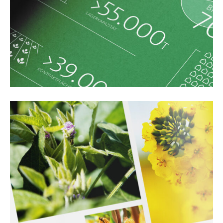
Impulse &
Insights
KI x B2B
Kontakt