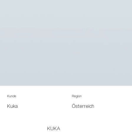
Kunde
Region
Kuka
Österreich
KUKA