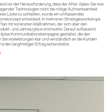
nd vor der Herausforderung, dass der After-Sales-Service
ragender Technologien nicht die nötige Aufmerksamkeit
diese Lücke zu schließen, wurde ein umfassendes
nskonzept entwickelt. In mehreren Strategieworkshops
 Plan mit konkreten Maßnahmen, der sich über den
dukt- und Jahreszyklus erstreckte. Darauf aufbauend
räzise Kommunikationskampagne gestaltet, die den
 Serviceleistungen klar und verständlich an die Kunden
nd den langfristigen Erfolg sicherstellte.