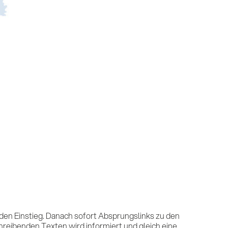
r den Einstieg. Danach sofort Absprungslinks zu den
chreibenden Texten wird informiert und gleich eine