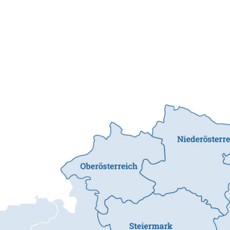
KI 
Kon