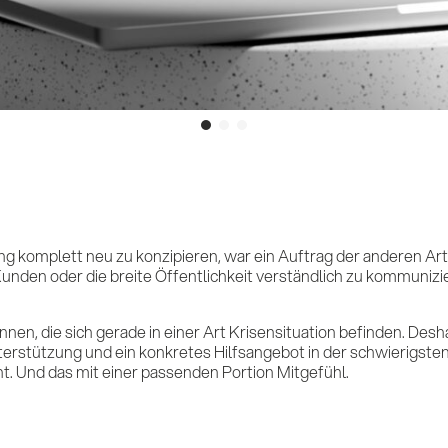
Lei
 komplett neu zu konzipieren, war ein Auftrag der anderen Art fü
Ref
Kunden oder die breite Öffentlichkeit verständlich zu kommunizie
innen, die sich gerade in einer Art Krisensituation befinden. Des
rstützung und ein konkretes Hilfsangebot in der schwierigsten Z
ht. Und das mit einer passenden Portion Mitgefühl.
Imp