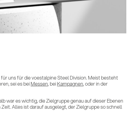
stungen
r uns für die voestalpine Steel Division. Meist besteht
erenzen
ren, sei es bei
Messen
, bei
Kampagnen
, oder in der
halb war es wichtig, die Zielgruppe genau auf dieser Ebenen
eit. Alles ist darauf ausgelegt, der Zielgruppe so schnell
ulse & Insights