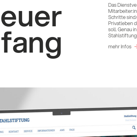
neuer
Das Dienstve
Mitarbeiter:i
Schritte sind
Privatleben d
fang
soll. Genau i
Stahlstiftung
mehr Infos