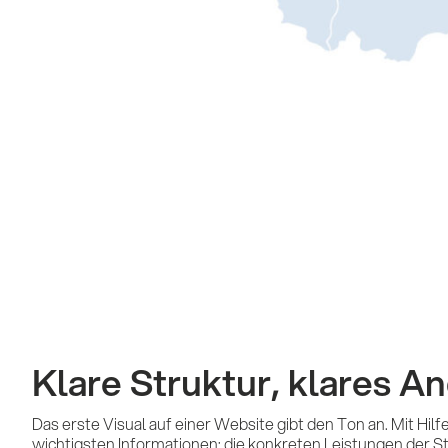
Klare Struktur, klares A
Das erste Visual auf einer Website gibt den Ton an. Mit Hil
wichtigsten Informationen: die konkreten Leistungen der Sta