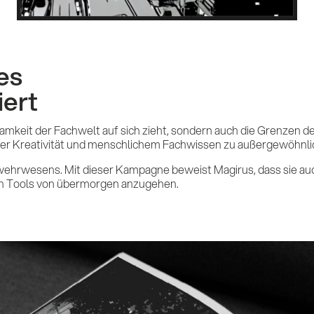
es
iert
amkeit der Fachwelt auf sich zieht, sondern auch die Grenzen de
zter Kreativität und menschlichem Fachwissen zu außergewöhnli
ehrwesens. Mit dieser Kampagne beweist Magirus, dass sie auch
en Tools von übermorgen anzugehen.