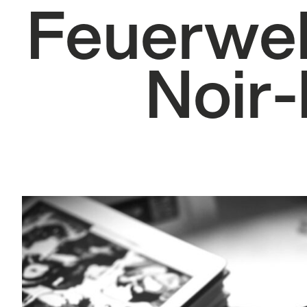
Feuerweh
Noir