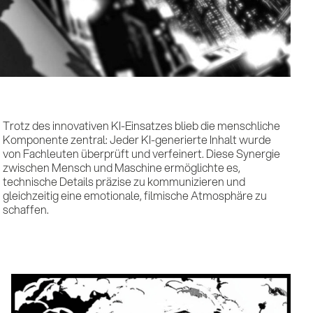
stungen
Trotz des innovativen KI-Einsatzes blieb die menschliche
Komponente zentral: Jeder KI-generierte Inhalt wurde
von Fachleuten überprüft und verfeinert. Diese Synergie
zwischen Mensch und Maschine ermöglichte es,
technische Details präzise zu kommunizieren und
erenzen
gleichzeitig eine emotionale, filmische Atmosphäre zu
schaffen.
ulse & Insights