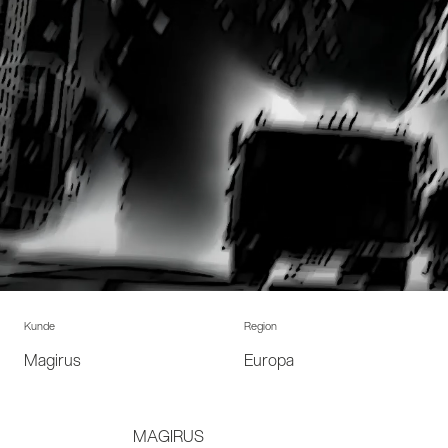
Kunde
Region
Magirus
Europa
MAGIRUS