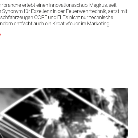
rbranche erlebt einen Innovationsschub. Magirus, seit
 Synonym für Exzellenz in der Feuerwehrtechnik, setzt mit
schfahrzeugen CORE und FLEX nicht nur technische
ndern entfacht auch ein Kreativfeuer im Marketing.