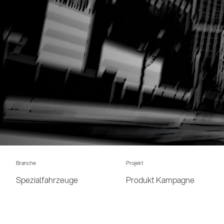
Branche
Projekt
Spezialfahrzeuge
Produkt Kampagne